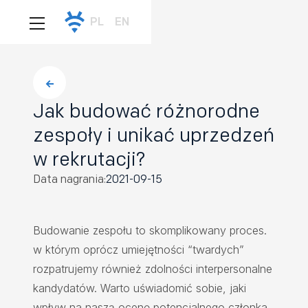
PL
EN
Jak budować różnorodne
zespoły i unikać uprzedzeń
w rekrutacji?
Data nagrania:
2021-09-15
Budowanie zespołu to skomplikowany proces.
w którym oprócz umiejętności “twardych”
rozpatrujemy również zdolności interpersonalne
kandydatów. Warto uświadomić sobie, jaki
wpływ na naszą ocenę potencjalnego członka