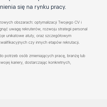
ienia się na rynku pracy.
czowych obszarach: optymalizacji Twojego CV i
ągnąć uwagę rekruterów, rozwoju strategii personal
woje unikatowe atuty, oraz szczegółowym
alifikacyjnych czy innych etapów rekrutacji.
do potrzeb osób zmieniających pracę, branżę lub
wojej kariery, dostarczając konkretnych,