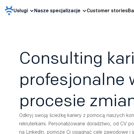
Usługi
Nasze specjalizacje
Customer stories
Ba
Consulting kari
profesjonalne 
procesie zmia
Odkryj swoją ścieżkę kariery z pomocą naszych konsu
rekruterkami. Personalizowane doradztwo, od CV po
na LinkedIn, pomoże Ci osiągnąć cele zawodowe i s