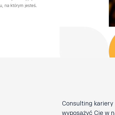
u, na którym jesteś.
Consulting kariery
wyposażyć Cię w n