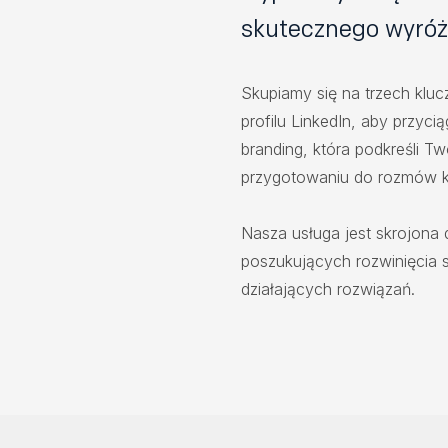
skutecznego wyróżn
Skupiamy się na trzech klu
profilu LinkedIn, aby przyci
branding, która podkreśli T
przygotowaniu do rozmów kw
Nasza usługa jest skrojona 
poszukujących rozwinięcia s
działających rozwiązań.