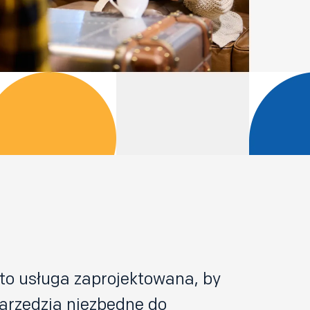
 to usługa zaprojektowana, by
arzędzia niezbędne do