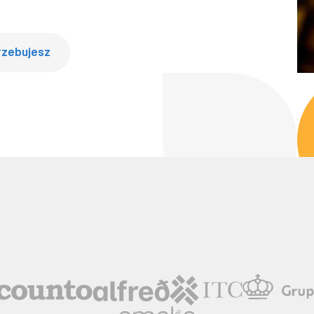
rzebujesz