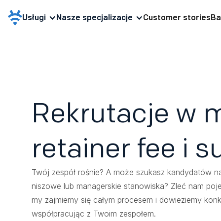
Usługi
Nasze specjalizacje
Customer stories
Ba
Rekrutacje w 
retainer fee i 
Twój zespół rośnie? A może szukasz kandydatów n
niszowe lub managerskie stanowiska? Zleć nam pojedy
my zajmiemy się całym procesem i dowieziemy konkre
współpracując z Twoim zespołem.