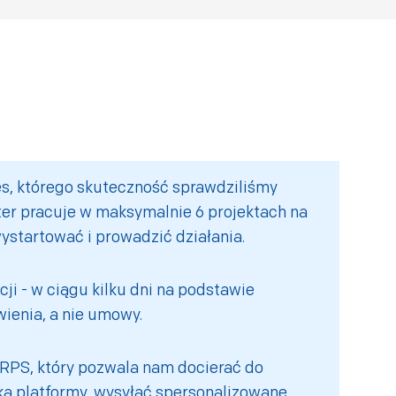
es, którego skuteczność sprawdziliśmy
ter pracuje w maksymalnie 6 projektach na
wystartować i prowadzić działania.
cji - w ciągu kilku dni na podstawie
enia, a nie umowy.
 RPS, który pozwala nam docierać do
a platformy, wysyłać spersonalizowane