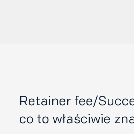
Retainer fee/Succe
co to właściwie zn