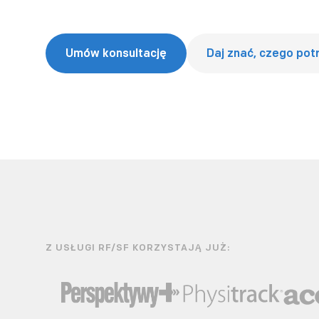
Umów konsultację
Daj znać, czego pot
Z USŁUGI RF/SF KORZYSTAJĄ JUŻ: