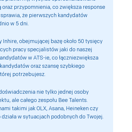
ą oraz przypomnienia, co zwiększa response
i sprawia, że pierwszych kandydatów
nio w 5 dni.
 Inhire, obejmującej bazę około 50 tysięcy
ych pracy specjalistów jaki do naszej
andydatów w ATS-ie, co łączniezwiększa
 kandydatów oraz szansę szybkiego
tórej potrzebujesz.
doświadczenia nie tylko jednej osoby
ektu, ale całego zespołu Bee Talents.
ami takimi jak OLX, Asana, Heineken czy
 działa w sytuacjach podobnych do Twojej.