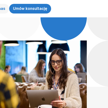
nas
Umów konsultację