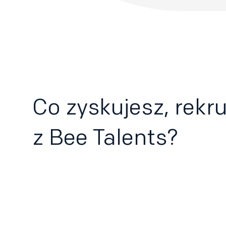
Co zyskujesz, rekr
z Bee Talents?