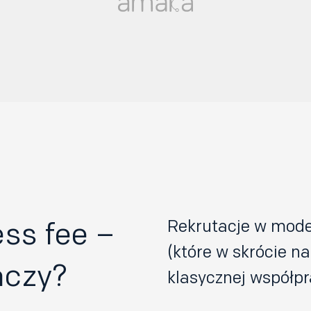
ss fee –
Rekrutacje w model
(które w skrócie 
aczy?
klasycznej współpr