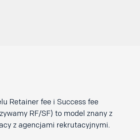
u Retainer fee i Success fee
nazywamy RF/SF) to model znany z
acy z agencjami rekrutacyjnymi.