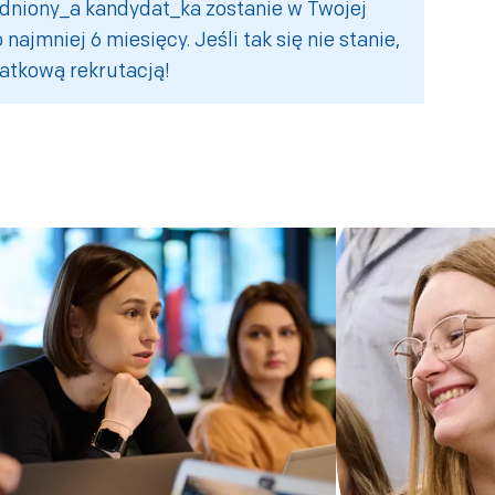
udniony_a kandydat_ka zostanie w Twojej
 najmniej 6 miesięcy. Jeśli tak się nie stanie,
atkową rekrutacją!