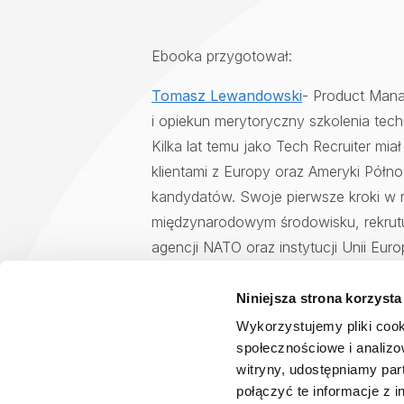
Ebooka przygotował:
Tomasz Lewandowski
- Product Mana
i opiekun merytoryczny szkolenia te
Kilka lat temu jako Tech Recruiter mi
klientami z Europy oraz Ameryki Półno
kandydatów. Swoje pierwsze kroki w re
międzynarodowym środowisku, rekrutu
agencji NATO oraz instytucji Unii Europ
Niniejsza strona korzysta
Wykorzystujemy pliki cook
społecznościowe i analizo
witryny, udostępniamy pa
połączyć te informacje z 