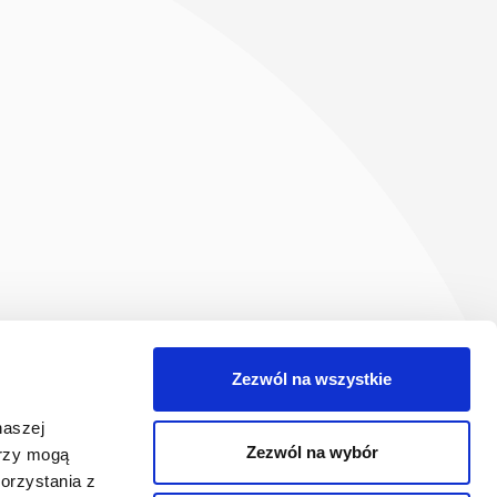
Zezwól na wszystkie
naszej
Zezwól na wybór
erzy mogą
orzystania z