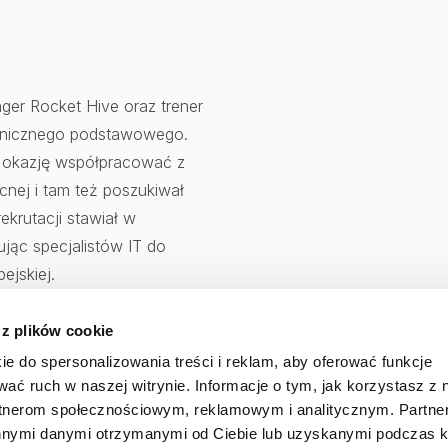
ger Rocket Hive oraz trener
chnicznego podstawowego.
ał okazję współpracować z
cnej i tam też poszukiwał
krutacji stawiał w
jąc specjalistów IT do
ejskiej.
 z plików cookie
ie do spersonalizowania treści i reklam, aby oferować funkcje
wać ruch w naszej witrynie. Informacje o tym, jak korzystasz z 
rtnerom społecznościowym, reklamowym i analitycznym. Partn
innymi danymi otrzymanymi od Ciebie lub uzyskanymi podczas k