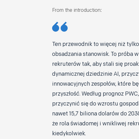
From the introduction:
Ten przewodnik to więcej niż tylk
obsadzania stanowisk. To próba 
rekruterów tak, aby stali się pro
dynamicznej dziedzinie AI, przycz
innowacyjnych zespołów, które b
przyszłość. Według prognoz PWC,
przyczynić się do wzrostu gospo
nawet 15,7 biliona dolarów do 203
że rola świadomej i wnikliwej rekr
kiedykolwiek.