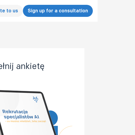
te to us
Sign up for a consultation
łnij ankietę