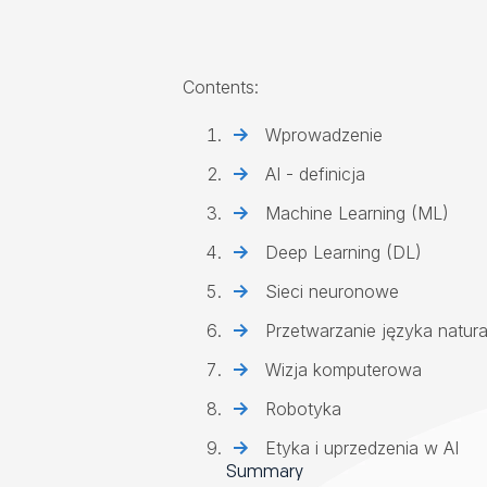
Contents:
Wprowadzenie
AI - definicja
Machine Learning (ML)
Deep Learning (DL)
Sieci neuronowe
Przetwarzanie języka natur
Wizja komputerowa
Robotyka
Etyka i uprzedzenia w AI
Summary