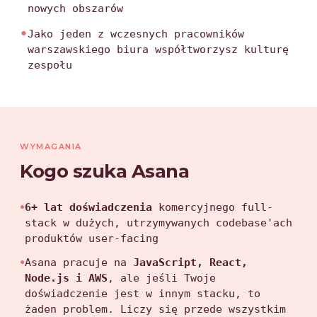
nowych obszarów
•
Jako jeden z wczesnych pracowników
warszawskiego biura współtworzysz kulturę
zespołu
WYMAGANIA
Kogo szuka Asana
•
6+ lat doświadczenia
komercyjnego full-
stack w dużych, utrzymywanych codebase'ach
produktów user-facing
•
Asana pracuje na
JavaScript, React,
Node.js i AWS
, ale jeśli Twoje
doświadczenie jest w innym stacku, to
żaden problem. Liczy się przede wszystkim