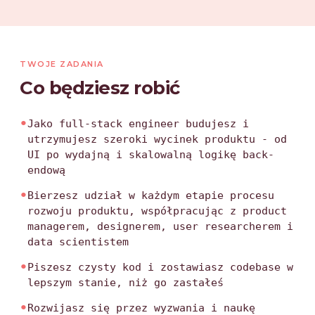
TWOJE ZADANIA
Co będziesz robić
•
Jako full-stack engineer budujesz i
utrzymujesz szeroki wycinek produktu - od
UI po wydajną i skalowalną logikę back-
endową
•
Bierzesz udział w każdym etapie procesu
rozwoju produktu, współpracując z product
managerem, designerem, user researcherem i
data scientistem
•
Piszesz czysty kod i zostawiasz codebase w
lepszym stanie, niż go zastałeś
•
Rozwijasz się przez wyzwania i naukę