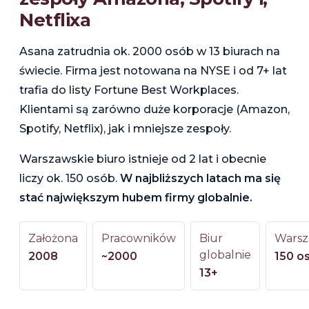
Netflixa
Asana zatrudnia ok. 2000 osób w 13 biurach na
świecie. Firma jest notowana na NYSE i od 7+ lat
trafia do listy Fortune Best Workplaces.
Klientami są zarówno duże korporacje (Amazon,
Spotify, Netflix), jak i mniejsze zespoły.
Warszawskie biuro istnieje od 2 lat i obecnie
liczy ok. 150 osób.
W najbliższych latach ma się
stać największym hubem firmy globalnie.
Założona
Pracowników
Biur
Wars
globalnie
2008
~2000
150 o
13+