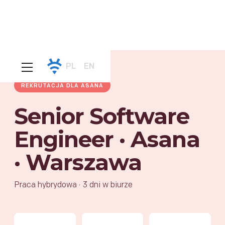
PL
EN
REKRUTACJA DLA ASANA
Senior Software
Engineer · Asana
· Warszawa
Praca hybrydowa · 3 dni w biurze