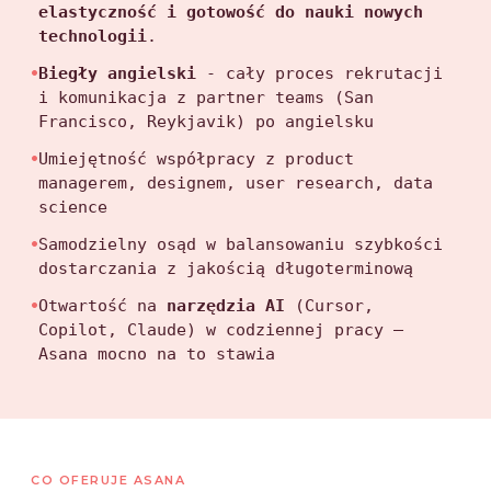
elastyczność i gotowość do nauki nowych
technologii
.
•
Biegły angielski
- cały proces rekrutacji
i komunikacja z partner teams (San
Francisco, Reykjavik) po angielsku
•
Umiejętność współpracy z product
managerem, designem, user research, data
science
•
Samodzielny osąd w balansowaniu szybkości
dostarczania z jakością długoterminową
•
Otwartość na
narzędzia AI
(Cursor,
Copilot, Claude) w codziennej pracy —
Asana mocno na to stawia
CO OFERUJE ASANA