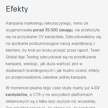
Efekty
Kampania marketingu rekrutacyjnego, mimo że
wygenerowała
, nie przełożyła
ponad 35 000 zasięgu
się na pozyskanie CV kandydata. Zdecydowaliśmy się
na spotkanie podsumowujące naszą współpracę z
klientem, by krok po kroku przejść przez raport. Team
Global App Testing zdecydował się na przedłużenie
kampanii, wiedząc, jak duża wartość jest w
działaniach brandingowych i jak trudno ocenić efekty
po przeprowadzeniu zaledwie jednej kampanii.
W momencie pisania tego case study mamy już
4 CV
, a CTR-y na wszystkich platformach
kandydatów
reklamowych są o kilka razy wyższe niż wcześniej.