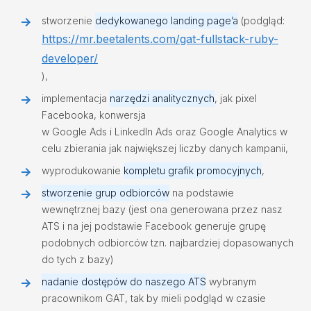
stworzenie
dedykowanego landing page’a
(podgląd:
https://mr.beetalents.com/gat-fullstack-ruby-
developer/
),
implementacja
narzędzi analitycznych
, jak pixel
Facebooka, konwersja
w Google Ads i LinkedIn Ads oraz Google Analytics w
celu zbierania jak największej liczby danych kampanii,
wyprodukowanie
kompletu grafik promocyjnych
,
stworzenie grup odbiorców
na podstawie
wewnętrznej bazy (jest ona generowana przez nasz
ATS i na jej podstawie Facebook generuje grupę
podobnych odbiorców tzn. najbardziej dopasowanych
do tych z bazy)
nadanie dostępów do naszego ATS
wybranym
pracownikom GAT, tak by mieli podgląd w czasie