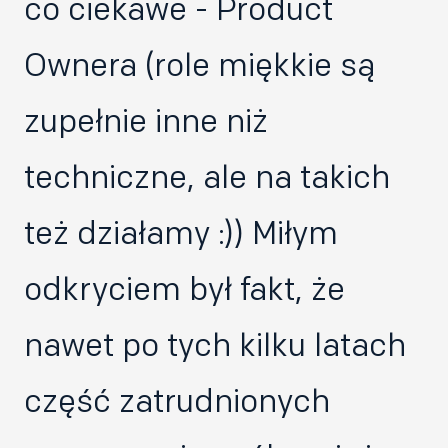
co ciekawe - Product
Ownera (role miękkie są
zupełnie inne niż
techniczne, ale na takich
też działamy :)) Miłym
odkryciem był fakt, że
nawet po tych kilku latach
część zatrudnionych