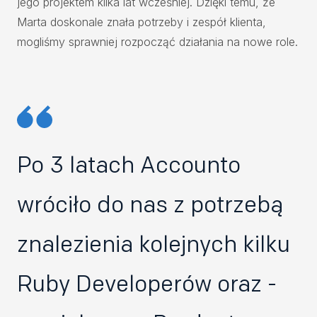
jego projektem kilka lat wcześniej. Dzięki temu, że
Marta doskonale znała potrzeby i zespół klienta,
mogliśmy sprawniej rozpocząć działania na nowe role.
Po 3 latach Accounto
wróciło do nas z potrzebą
znalezienia kolejnych kilku
Ruby Developerów oraz -