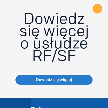
Dowiedz
się więcej
o usłudze
RF/SF
Dowiedz się więcej