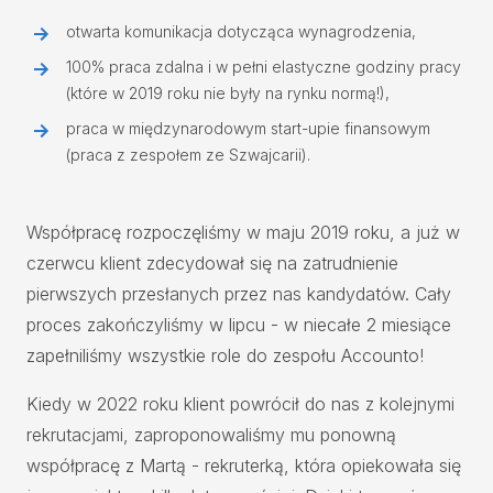
otwarta komunikacja dotycząca wynagrodzenia,
100% praca zdalna i w pełni elastyczne godziny pracy
(które w 2019 roku nie były na rynku normą!),
praca w międzynarodowym start-upie finansowym
(praca z zespołem ze Szwajcarii).
Współpracę rozpoczęliśmy w maju 2019 roku, a już w
czerwcu klient zdecydował się na zatrudnienie
pierwszych przesłanych przez nas kandydatów. Cały
proces zakończyliśmy w lipcu - w niecałe 2 miesiące
zapełniliśmy wszystkie role do zespołu Accounto!
Kiedy w 2022 roku klient powrócił do nas z kolejnymi
rekrutacjami, zaproponowaliśmy mu ponowną
współpracę z Martą - rekruterką, która opiekowała się