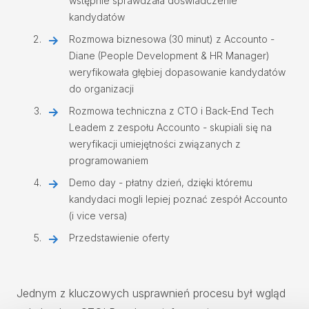
wstępnie sprawdzała doświadczenie
kandydatów
Rozmowa biznesowa (30 minut) z Accounto -
Diane (People Development & HR Manager)
weryfikowała głębiej dopasowanie kandydatów
do organizacji
Rozmowa techniczna z CTO i Back-End Tech
Leadem z zespołu Accounto - skupiali się na
weryfikacji umiejętności związanych z
programowaniem
Demo day - płatny dzień, dzięki któremu
kandydaci mogli lepiej poznać zespół Accounto
(i vice versa)
Przedstawienie oferty
Jednym z kluczowych usprawnień procesu był wgląd