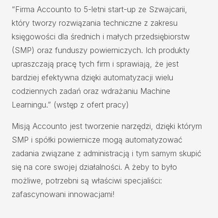
“Firma Accounto to 5-letni start-up ze Szwajcarii,
który tworzy rozwiązania techniczne z zakresu
księgowości dla średnich i małych przedsiębiorstw
(SMP) oraz funduszy powierniczych. Ich produkty
upraszczają pracę tych firm i sprawiają, że jest
bardziej efektywna dzięki automatyzacji wielu
codziennych zadań oraz wdrażaniu Machine
Learningu.” (wstęp z ofert pracy)
Misją Accounto jest tworzenie narzędzi, dzięki którym
SMP i spółki powiernicze mogą automatyzować
zadania związane z administracją i tym samym skupić
się na core swojej działalności. A żeby to było
możliwe, potrzebni są właściwi specjaliści:
zafascynowani innowacjami!