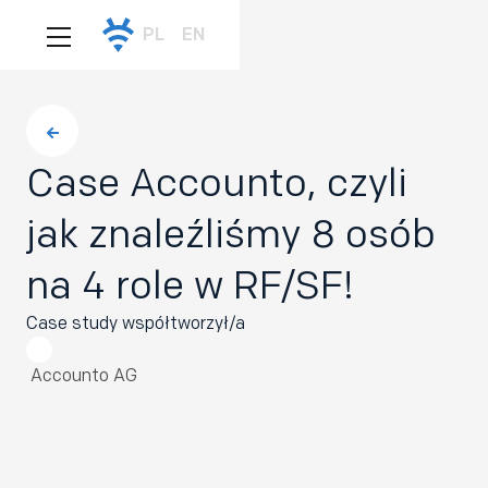
PL
EN
Case Accounto, czyli
jak znaleźliśmy 8 osób
na 4 role w RF/SF!
Case study współtworzył/a
Accounto AG