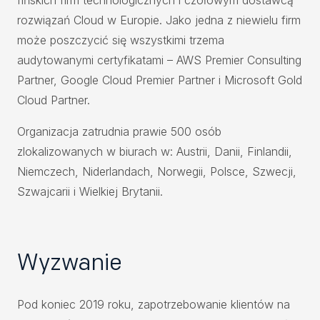
fińskich firm technologicznych i czołowym dostawcą
rozwiązań Cloud w Europie. Jako jedna z niewielu firm
może poszczycić się wszystkimi trzema
audytowanymi certyfikatami – AWS Premier Consulting
Partner, Google Cloud Premier Partner i Microsoft Gold
Cloud Partner.
Organizacja zatrudnia prawie 500 osób
zlokalizowanych w biurach w: Austrii, Danii, Finlandii,
Niemczech, Niderlandach, Norwegii, Polsce, Szwecji,
Szwajcarii i Wielkiej Brytanii.
Wyzwanie
Pod koniec 2019 roku, zapotrzebowanie klientów na