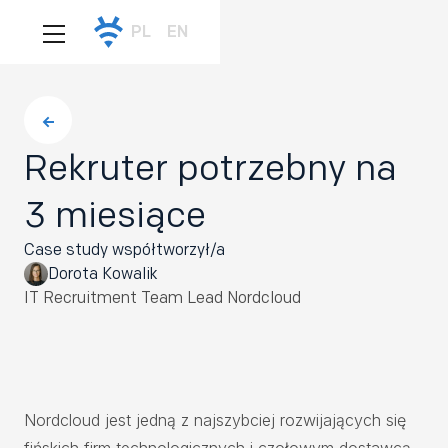
PL
EN
Rekruter potrzebny na
3 miesiące
Case study współtworzył/a
Dorota Kowalik
IT Recruitment Team Lead
Nordcloud
Nordcloud jest jedną z najszybciej rozwijających się