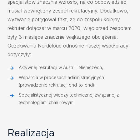
specjalistów znacznie wzrosło, na co odpowiedzieć
musiał wewnętrzny zespół rekrutacyjny. Dodatkowo,
wyzwanie potęgował fakt, że do zespołu kolejny
rekruter dołączał w marcu 2020, więc przed zespołem
były 3 miesiące znacznie większego obciążenia.
Oczekiwania Nordcloud odnośnie naszej współpracy
dotyczyły:
Aktywnej rekrutacji w Austrii i Niemczech,
Wsparcia w procesach administracyjnych
(prowadzenie rekrutacji end-to-end),
Specjalistycznej wiedzy technicznej związanej z
technologiami chmurowymi.
Realizacja