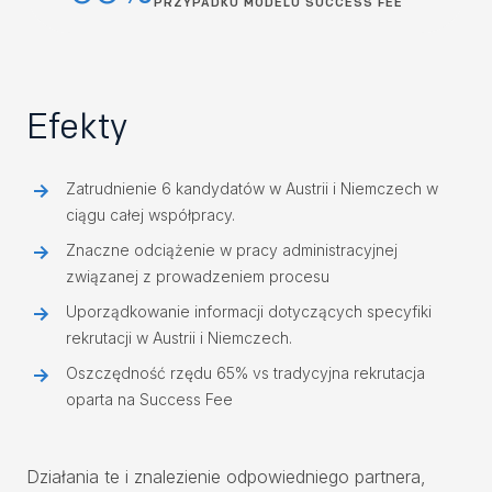
PRZYPADKU MODELU SUCCESS FEE
Efekty
Zatrudnienie 6 kandydatów w Austrii i Niemczech w
ciągu całej współpracy.
Znaczne odciążenie w pracy administracyjnej
związanej z prowadzeniem procesu
Uporządkowanie informacji dotyczących specyfiki
rekrutacji w Austrii i Niemczech.
Oszczędność rzędu 65% vs tradycyjna rekrutacja
oparta na Success Fee
Działania te i znalezienie odpowiedniego partnera,