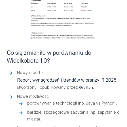
Co się zmieniło w porównaniu do
Widełkobota 1.0?
Nowy raport -
Raport wynagrodzeń i trendów w branży IT 2025
:
stworzony i opublikowany przez
Grafton.
Nowe możliwości:
porównywanie technologii (np. Java vs Python),
bardziej szczegółowe zapytania (np. zapytanie o
miasta).