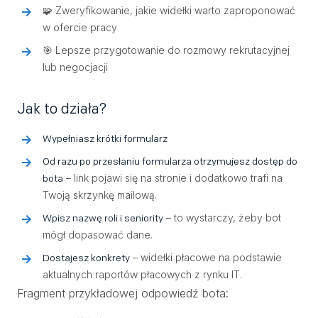
🧩 Zweryfikowanie, jakie widełki warto zaproponować
w ofercie pracy
🎯 Lepsze przygotowanie do rozmowy rekrutacyjnej
lub negocjacji
Jak to działa?
Wypełniasz krótki formularz
Od razu po przesłaniu formularza otrzymujesz dostęp do
– link pojawi się na stronie i dodatkowo trafi na
bota
Twoją skrzynkę mailową.
– to wystarczy, żeby bot
Wpisz nazwę roli i seniority
mógł dopasować dane.
– widełki płacowe na podstawie
Dostajesz konkrety
aktualnych raportów płacowych z rynku IT.
Fragment przykładowej odpowiedź bota: