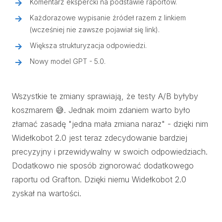
Komentarz ekspercki na podstawie raportów.
Każdorazowe wypisanie źródeł razem z linkiem
(wcześniej nie zawsze pojawiał się link).
Większa strukturyzacja odpowiedzi.
Nowy model GPT - 5.0.
Wszystkie te zmiany sprawiają, że testy A/B byłyby
koszmarem 😅. Jednak moim zdaniem warto było
złamać zasadę "jedna mała zmiana naraz" - dzięki nim
Widełkobot 2.0 jest teraz zdecydowanie bardziej
precyzyjny i przewidywalny w swoich odpowiedziach.
Dodatkowo nie sposób zignorować dodatkowego
raportu od Grafton. Dzięki niemu Widełkobot 2.0
zyskał na wartości.