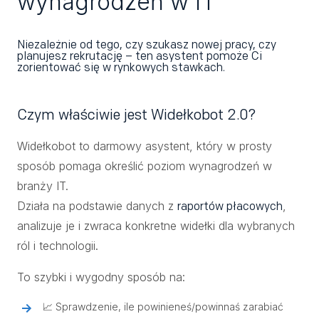
wynagrodzeń w IT
Niezależnie od tego, czy szukasz nowej pracy, czy
planujesz rekrutację – ten asystent pomoże Ci
zorientować się w rynkowych stawkach.
Czym właściwie jest Widełkobot 2.0?
Widełkobot to darmowy asystent, który w prosty
sposób pomaga określić poziom wynagrodzeń w
branży IT.
Działa na podstawie danych z
,
raportów płacowych
analizuje je i zwraca konkretne widełki dla wybranych
ról i technologii.
To szybki i wygodny sposób na:
📈 Sprawdzenie, ile powinieneś/powinnaś zarabiać