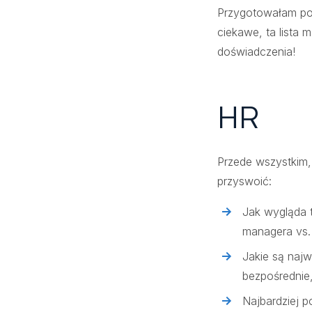
Przygotowałam poni
ciekawe, ta lista 
doświadczenia!
HR
Przede wszystkim, 
przyswoić:
Jak wygląda t
managera vs. 
Jakie są naj
bezpośrednie,
Najbardziej 