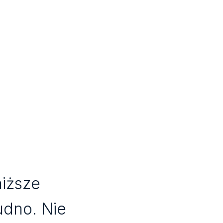
niższe
rudno. Nie