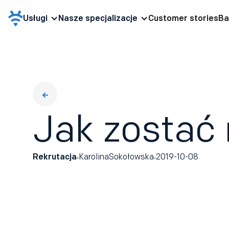
Usługi
Nasze specjalizacje
Customer stories
Ba
Jak zostać 
Rekrutacja
Karolina
Sokołowska
2019-10-08