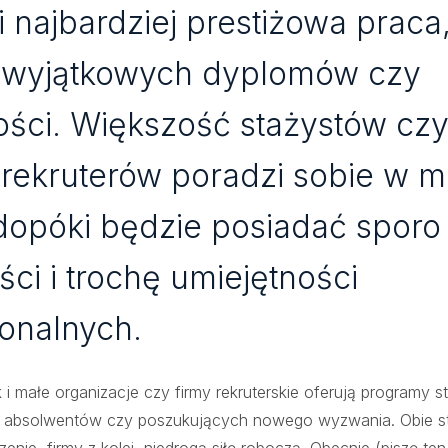
ni najbardziej prestiżowa praca,
wyjątkowych dyplomów czy
ości. Większość stażystów cz
rekruterów poradzi sobie w m
dopóki będzie posiadać sporo
ści i trochę umiejętności
sonalnych.
i małe organizacje czy firmy rekruterskie oferują programy s
a absolwentów czy poszukujących nowego wyzwania. Obie st