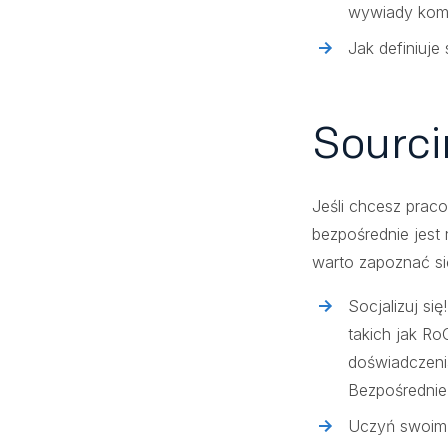
wywiady komp
Jak definiuje
Sourci
Jeśli chcesz prac
bezpośrednie jest 
warto zapoznać się
Socjalizuj si
takich jak Ro
doświadczenia
Bezpośrednie 
Uczyń swoim