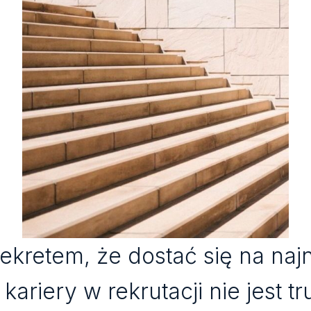
sekretem, że dostać się na naj
kariery w rekrutacji nie jest t