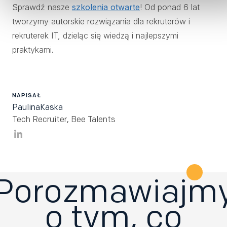
Sprawdź nasze
szkolenia otwarte
! Od ponad 6 lat
tworzymy autorskie rozwiązania dla rekruterów i
rekruterek IT, dzieląc się wiedzą i najlepszymi
praktykami.
NAPISAŁ
Paulina
Kaska
Tech Recruiter
,
Bee Talents
Porozmawiajm
o tym, co