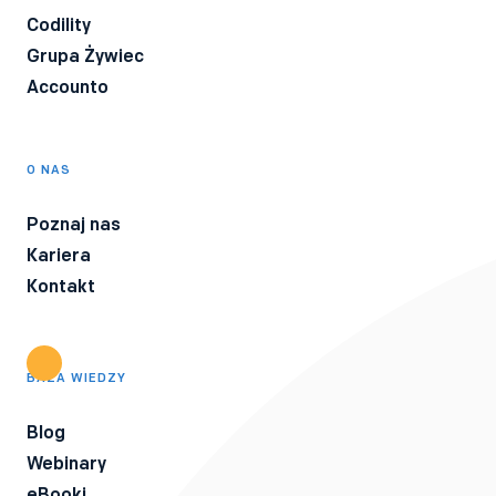
Codility
Grupa Żywiec
Accounto
O NAS
Poznaj nas
Kariera
Kontakt
BAZA WIEDZY
Blog
Webinary
eBooki