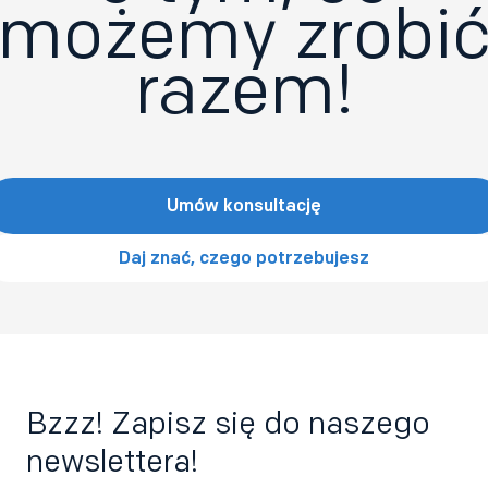
możemy zrobi
razem!
Umów konsultację
Daj znać, czego potrzebujesz
Bzzz! Zapisz się do naszego
newslettera!