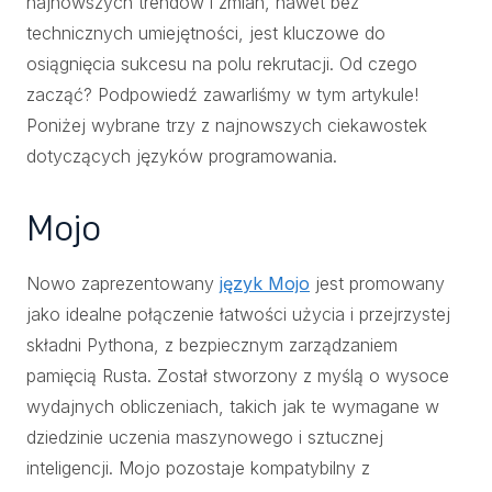
najnowszych trendów i zmian, nawet bez
technicznych umiejętności, jest kluczowe do
osiągnięcia sukcesu na polu rekrutacji. Od czego
zacząć? Podpowiedź zawarliśmy w tym artykule!
Poniżej wybrane trzy z najnowszych ciekawostek
dotyczących języków programowania.
Mojo
Nowo zaprezentowany
język Mojo
jest promowany
jako idealne połączenie łatwości użycia i przejrzystej
składni Pythona, z bezpiecznym zarządzaniem
pamięcią Rusta. Został stworzony z myślą o wysoce
wydajnych obliczeniach, takich jak te wymagane w
dziedzinie uczenia maszynowego i sztucznej
inteligencji. Mojo pozostaje kompatybilny z