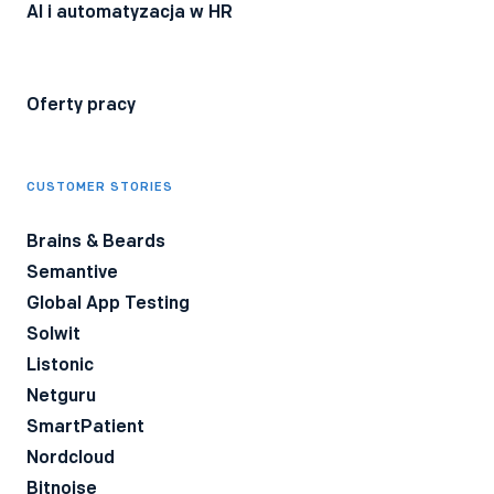
AI i automatyzacja w HR
Oferty pracy
CUSTOMER STORIES
Brains & Beards
Semantive
Global App Testing
Solwit
Listonic
Netguru
SmartPatient
Nordcloud
Bitnoise