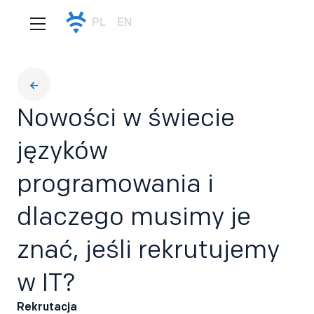
PL
EN
Nowości w świecie
języków
programowania i
dlaczego musimy je
znać, jeśli rekrutujemy
w IT?
Rekrutacja