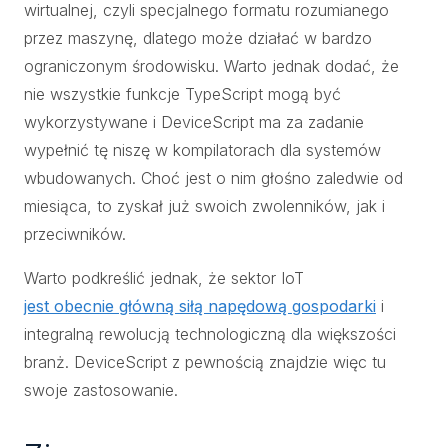
wirtualnej, czyli specjalnego formatu rozumianego
przez maszynę, dlatego może działać w bardzo
ograniczonym środowisku. Warto jednak dodać, że
nie wszystkie funkcje TypeScript mogą być
wykorzystywane i DeviceScript ma za zadanie
wypełnić tę niszę w kompilatorach dla systemów
wbudowanych. Choć jest o nim głośno zaledwie od
miesiąca, to zyskał już swoich zwolenników, jak i
przeciwników.
Warto podkreślić jednak, że sektor IoT
jest obecnie główną siłą napędową gospodarki
i
integralną rewolucją technologiczną dla większości
branż. DeviceScript z pewnością znajdzie więc tu
swoje zastosowanie.