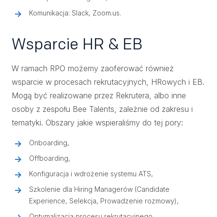
Komunikacja: Slack, Zoom.us.
Wsparcie HR & EB
W ramach RPO możemy zaoferować również
wsparcie w procesach rekrutacyjnych, HRowych i EB.
Mogą być realizowane przez Rekrutera, albo inne
osoby z zespołu Bee Talents, zależnie od zakresu i
tematyki. Obszary jakie wspieraliśmy do tej pory:
Onboarding,
Offboarding,
Konfiguracja i wdrożenie systemu ATS,
Szkolenie dla Hiring Managerów (Candidate
Experience, Selekcja, Prowadzenie rozmowy),
Optymalizacja procesu rekrutacyjnego,