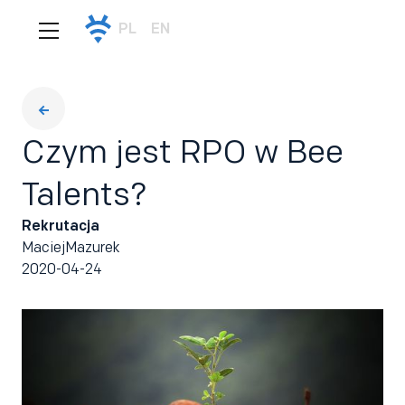
PL
EN
Czym jest RPO w Bee
Talents?
Rekrutacja
Maciej
Mazurek
2020-04-24