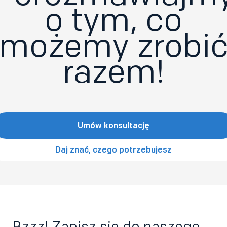
o tym, co
możemy zrobi
razem!
Umów konsultację
Daj znać, czego potrzebujesz
Bzzz! Zapisz się do naszego