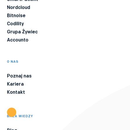
Nordcloud
Bitnoise
Codility
Grupa Żywiec
Accounto
O NAS
Poznaj nas
Kariera
Kontakt
BAZA WIEDZY