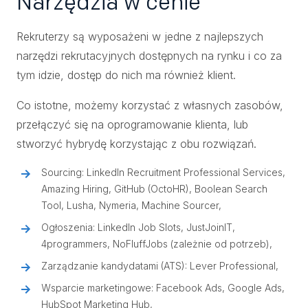
Narzędzia w cenie
Rekruterzy są wyposażeni w jedne z najlepszych
narzędzi rekrutacyjnych dostępnych na rynku i co za
tym idzie, dostęp do nich ma również klient.
Co istotne, możemy korzystać z własnych zasobów,
przełączyć się na oprogramowanie klienta, lub
stworzyć hybrydę korzystając z obu rozwiązań.
Sourcing: LinkedIn Recruitment Professional Services,
Amazing Hiring, GitHub (OctoHR), Boolean Search
Tool, Lusha, Nymeria, Machine Sourcer,
Ogłoszenia: LinkedIn Job Slots, JustJoinIT,
4programmers, NoFluffJobs (zależnie od potrzeb),
Zarządzanie kandydatami (ATS): Lever Professional,
Wsparcie marketingowe: Facebook Ads, Google Ads,
HubSpot Marketing Hub,