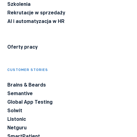
Szkolenia
Rekrutacje w sprzedaży
AI i automatyzacja w HR
Oferty pracy
CUSTOMER STORIES
Brains & Beards
Semantive
Global App Testing
Solwit
Listonic
Netguru
SmartPatient