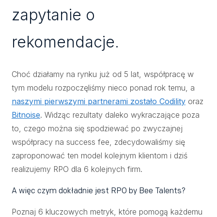
zapytanie o
rekomendacje.
Choć działamy na rynku już od 5 lat, współpracę w
tym modelu rozpoczęliśmy nieco ponad rok temu, a
naszymi pierwszymi partnerami zostało Codility
oraz
Bitnoise
. Widząc rezultaty daleko wykraczające poza
to, czego można się spodziewać po zwyczajnej
współpracy na success fee, zdecydowaliśmy się
zaproponować ten model kolejnym klientom i dziś
realizujemy RPO dla 6 kolejnych firm.
A więc czym dokładnie jest RPO by Bee Talents?
Poznaj 6 kluczowych metryk, które pomogą każdemu