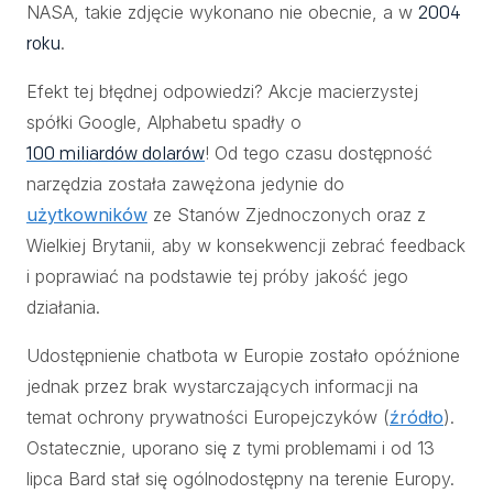
NASA, takie zdjęcie wykonano nie obecnie, a w
2004
.
roku
Efekt tej błędnej odpowiedzi? Akcje macierzystej
spółki Google, Alphabetu spadły o
! Od tego czasu dostępność
100 miliardów dolarów
narzędzia została zawężona jedynie do
użytkowników
ze Stanów Zjednoczonych oraz z
Wielkiej Brytanii, aby w konsekwencji zebrać feedback
i poprawiać na podstawie tej próby jakość jego
działania.
Udostępnienie chatbota w Europie zostało opóźnione
jednak przez brak wystarczających informacji na
temat ochrony prywatności Europejczyków (
źródło
).
Ostatecznie, uporano się z tymi problemami i od 13
lipca Bard stał się ogólnodostępny na terenie Europy.