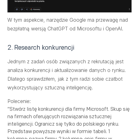
W tym aspekcie, narzędzie Google ma przewagę nad
bezpłatną wersją ChatGPT od Microsoftu i OpenAI.
2. Research konkurencji
Jednym z zadań osób związanych z rekrutacją jest
analiza konkurencji i aktualizowanie danych o rynku.
Dlatego sprawdziłem, jak z tym radzi sobie czatbot
wykorzystujący sztuczną inteligencję.
Polecenie:
“Stwórz listę konkurencji dla firmy Microsoft. Skup się
na firmach oferujących rozwiązania sztucznej
inteligencji. Ogranicz się tylko do polskiego rynku.
Przedstaw powyższe wyniki w formie tabeli. 1
kolumna: nazwa firmy. 2 kolumna: opis firmy w