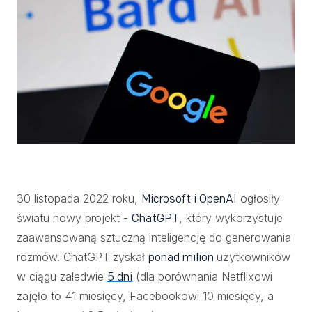
30 listopada 2022 roku,
ogłosiły
Microsoft i OpenAI
światu nowy projekt -
, który wykorzystuje
ChatGPT
zaawansowaną sztuczną inteligencję do generowania
rozmów. ChatGPT zyskał
użytkowników
ponad milion
w ciągu zaledwie
(dla porównania Netflixowi
5 dni
zajęło to 41 miesięcy, Facebookowi 10 miesięcy, a