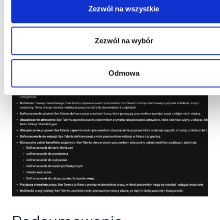
kariera na naszej stronie Bee Talents.
Zezwól na wszystkie
Polecenie “Zachowuj się jak ekspert ds. copywritingu.
Podsumuj z tej strony
Zezwól na wybór
https://www.beetalents.com/kariera jakie benefity
oferuje Bee Talents”.
Odmowa