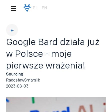
PL
EN
Google Bard działa już
w Polsce - moje
pierwsze wrażenia!
Sourcing
Radosław
Smarslik
2023-08-03