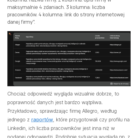
maksymalnie 4 zdaniach. 3 kolumna: liczba
pracowników. 4 kolumna: link do strony internetowej
danej firmy”.
Chociaż odpowiedź wygląda wizualnie dobrze, to
poprawność danych jest bardzo wątpliwa.
Przykładowo, sprawdzając firmę Allegro, według
jednego z
raportów
, które przygotowali czy profilu na
Linkedin, ich liczba pracowników jest inna niż w
podanej odpowiedzi. Podobnie sytuacja wygląda np. z