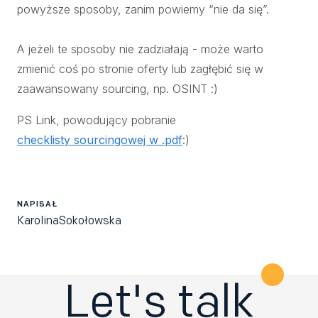
powyższe sposoby, zanim powiemy “nie da się”.
A jeżeli te sposoby nie zadziałają - może warto
zmienić coś po stronie oferty lub zagłębić się w
zaawansowany sourcing, np. OSINT :)
PS Link, powodujący pobranie
checklisty sourcingowej w .pdf
:)
NAPISAŁ
Karolina
Sokołowska
Let's talk