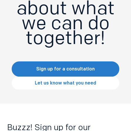
about what
we can do
together!
Sign up for a consultation
Let us know what you need
Buzzz! Sign up for our