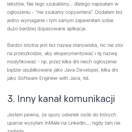
tekstów. Nie tego szukaliśmy… dlatego napisałam w
ogłoszeniu - “nie szukamy copywritera”. Dodałam też
jedno wymaganie i tym samym zapewniłam sobie
dużo bardziej dopasowane aplikacje.
Bardzo istotna jest też nazwa stanowiska, nic nie stoi
na przeszkodzie, aby eksperymentować i tę nazwę
modyfikować - np. przez kilka dni niech ogłoszenie
będzie opublikowane jako Java Developer, kilka dni
jako Software Engineer with Java, itd.
3. Inny kanał komunikacji
Jestem pewna, że spory odsetek osób do których
uparcie wysyłam InMaile na Linkedin…. nigdy tam nie
zagląda.