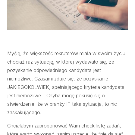
Myślę, że większość rekruterów miała w swoim życiu
chociaż raz sytuację, w której wydawało się, że
pozyskanie odpowiedniego kandydata jest
niemożliwe. Czasami zdaje się, że pozyskanie
JAKIEGOKOLWIEK, spełniającego kryteria kandydata
jest niemożliwe… Chyba mogę pokusić się o
stwierdzenie, że w branży IT taka sytuacja, to nic
zaskakującego.
Chciałabym zaproponować Wam check-listę zadań,
które warto wykonać, zanim uznacie, że “nie da się”.