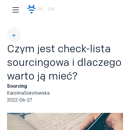
PL
EN
Czym jest check-lista
sourcingowa i dlaczego
warto ją mieć?
Sourcing
Karolina
Sokołowska
2022-06-27