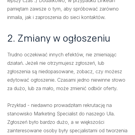
lepszy czas :) Dodatkowo, w przypadku Linkedin
pamiętam zawsze o tym, aby spróbować zarówno
inmaila, jak i zaproszenia do sieci kontaktów.
2. Zmiany w ogłoszeniu
Trudno oczekiwać innych efektów, nie zmieniając
działań. Jeżeli nie otrzymujesz zgłoszeń, lub
zgłoszenia są niedopasowane, zobacz, czy możesz
edytować ogłoszenie. Czasami jedno niewinne słowo
za dużo, lub za mało, może zmienić odbiór oferty.
Przykład - niedawno prowadziłam rekrutację na
stanowisko Marketing Specialist do naszego Ula.
Zgłoszeń było bardzo dużo, a w większości
zainteresowane osoby były specjalistami od tworzenia