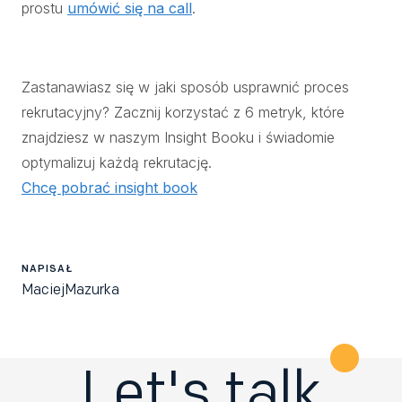
prostu
umówić się na call
.
Zastanawiasz się w jaki sposób usprawnić proces
rekrutacyjny? Zacznij korzystać z 6 metryk, które
znajdziesz w naszym Insight Booku i świadomie
optymalizuj każdą rekrutację.
Chcę pobrać insight book
NAPISAŁ
Maciej
Mazurka
Let's talk