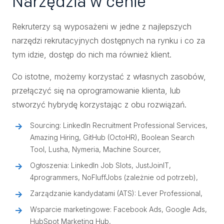
Narzędzia w cenie
Rekruterzy są wyposażeni w jedne z najlepszych
narzędzi rekrutacyjnych dostępnych na rynku i co za
tym idzie, dostęp do nich ma również klient.
Co istotne, możemy korzystać z własnych zasobów,
przełączyć się na oprogramowanie klienta, lub
stworzyć hybrydę korzystając z obu rozwiązań.
Sourcing: LinkedIn Recruitment Professional Services,
Amazing Hiring, GitHub (OctoHR), Boolean Search
Tool, Lusha, Nymeria, Machine Sourcer,
Ogłoszenia: LinkedIn Job Slots, JustJoinIT,
4programmers, NoFluffJobs (zależnie od potrzeb),
Zarządzanie kandydatami (ATS): Lever Professional,
Wsparcie marketingowe: Facebook Ads, Google Ads,
HubSpot Marketing Hub,