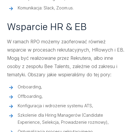
Komunikacja: Slack, Zoom.us.
Wsparcie HR & EB
W ramach RPO możemy zaoferować również
wsparcie w procesach rekrutacyjnych, HRowych i EB.
Mogą być realizowane przez Rekrutera, albo inne
osoby z zespołu Bee Talents, zależnie od zakresu i
tematyki. Obszary jakie wspieraliśmy do tej pory:
Onboarding,
Offboarding,
Konfiguracja i wdrożenie systemu ATS,
Szkolenie dla Hiring Managerów (Candidate
Experience, Selekcja, Prowadzenie rozmowy),
Optymalizacja procesu rekrutacyjnego,