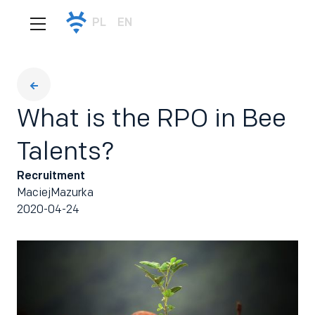
PL
EN
What is the RPO in Bee
Talents?
Recruitment
Maciej
Mazurka
2020-04-24