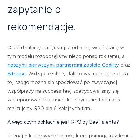
zapytanie o
rekomendacje.
Choć działamy na rynku już od 5 lat, współpracę w
tym modelu rozpoczęliśmy nieco ponad rok temu, a
naszymi pierwszymi partnerami zostało Codility
oraz
Bitnoise
. Widząc rezultaty daleko wykraczające poza
to, czego można się spodziewać po zwyczajnej
współpracy na success fee, zdecydowaliśmy się
zaproponować ten model kolejnym klientom i dziś
realizujemy RPO dla 6 kolejnych firm.
A więc czym dokładnie jest RPO by Bee Talents?
Poznaj 6 kluczowych metryk, które pomogą każdemu