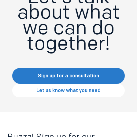
about what
we can do
together!
Sign up for a consultation
Let us know what you need
Buzzz! Sign up for our