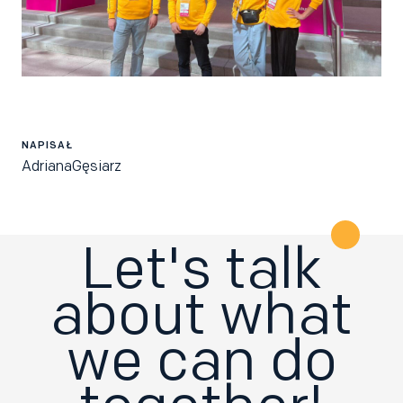
NAPISAŁ
Adriana
Gęsiarz
Let's talk
about what
we can do