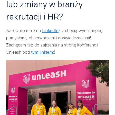
lub zmiany w branży
rekrutacji i HR?
Napisz do mnie na
LinkedIn
- z chęcią wymienię się
pomysłami, obserwacjami i doświadczeniami!
Zachęcam też do zajrzenia na stronę konferencji
Unleash pod
tym linkiem
:)