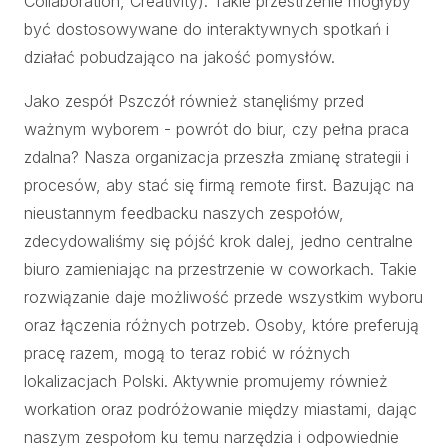
Collaboration, Creativity). Takie przestrzenie mogłyby
być dostosowywane do interaktywnych spotkań i
działać pobudzająco na jakość pomysłów.
Jako zespół Pszczół również stanęliśmy przed
ważnym wyborem - powrót do biur, czy pełna praca
zdalna? Nasza organizacja przeszła zmianę strategii i
procesów, aby stać się firmą remote first. Bazując na
nieustannym feedbacku naszych zespołów,
zdecydowaliśmy się pójść krok dalej, jedno centralne
biuro zamieniając na przestrzenie w coworkach. Takie
rozwiązanie daje możliwość przede wszystkim wyboru
oraz łączenia różnych potrzeb. Osoby, które preferują
pracę razem, mogą to teraz robić w różnych
lokalizacjach Polski. Aktywnie promujemy również
workation oraz podróżowanie między miastami, dając
naszym zespołom ku temu narzędzia i odpowiednie