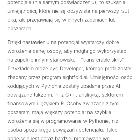
potencjale (nie samym doświadczeniu), to szukanie
umiejętności, które nie są oczywiste na pierwszy rzut
oka, ale przejawiają się w innych zadaniach lub
obszarach.
Dzięki nastawieniu na potencjał wystarczy dobre
wdrożenie danej osoby, aby mogła go wykorzystać
na zupełnie innym stanowisku - “transferable skills”.
Przykładem może być Developer, którego profil został
zbadany przez program eightfold.ai. Umiejętności osób
kodujących w Pythonie zostały zbadane przez AI i
powiązane także m. in. z C++, analityką, sektorem
finansowym i językiem R. Osoby zwiazane z tymi
obszarami mają większy potencjał na szybkie
wdrożenie się w programowanie w Pythonie, niż
osoba spoza kręgu powiązań i potencjału. Takie
podejście jest coraz bardziej promowane we