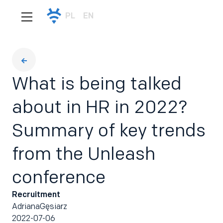
PL
EN
What is being talked
about in HR in 2022?
Summary of key trends
from the Unleash
conference
Recruitment
Adriana
Gęsiarz
2022-07-06