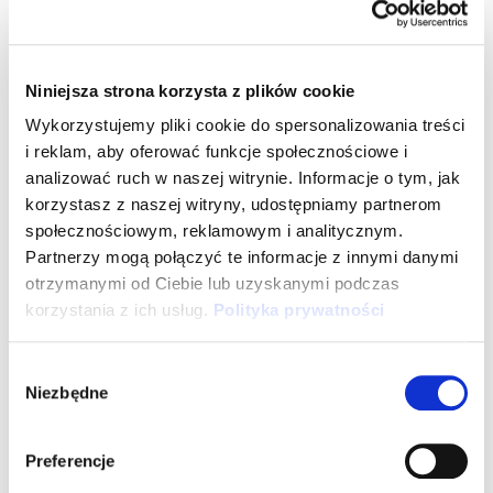
coraz częściej pojawiające się, wyspecjalizowane
softy do analityki danych HR, bazujących na
Sztucznej Inteligencji czy Machine Learning. Takie
Niniejsza strona korzysta z plików cookie
zmiany pozwalają dyskutować, na ile możliwe jest
długofalowe przewidywanie własnych oraz
Wykorzystujemy pliki cookie do spersonalizowania treści
i reklam, aby oferować funkcje społecznościowe i
rynkowych tendencji.
analizować ruch w naszej witrynie. Informacje o tym, jak
Ul to także miejsce wymiany idei - jednymi z
korzystasz z naszej witryny, udostępniamy partnerom
społecznościowym, reklamowym i analitycznym.
głównych akceleratorów pomysłów są grupy
Partnerzy mogą połączyć te informacje z innymi danymi
projektowe, które pozwalają nam aktywnie pracować
otrzymanymi od Ciebie lub uzyskanymi podczas
nad wdrożeniem nowego procesu, usprawnienia, czy
korzystania z ich usług.
Polityka prywatności
zmiany, która wyszła z inicjatywy firmy lub zespołu.
Jednymi z wielu grup projektowych jest Data Driven
Wybór
Bees, w którą mogły zaangażować się osoby
Niezbędne
zgody
zainteresowane, lub chcące rozwinąć swoje
kompetencje z zakresu analityki. Cały cykl jest w
Preferencje
trakcie budowania planów dla analizy danych całej