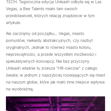
TECH. Tegoroczna edycja Unleash odbyła się w Las
Vegas, a Bee Talents miało tam swoich
przedstawicieli, których relację znajdziecie w tym
artykule.
Ale zacznijmy od początku… Vegas, miasto
pomysłów, niekiedy abstrakcyjnych, czy nazbyt
oryginalnych. Jednak to również miasto koloru,
nieprzeciętności, a przede wszystkim możliwości i
spekulatywnych koncepcji. Nie bez przyczyny
Unleash właśnie tu zrzesza “HR-owców” z całego
świata: w jednym z najszybciej rozwijających się miast
na naszym globie, które jak mało inne miejsce wpływa
na wyobraźnię.