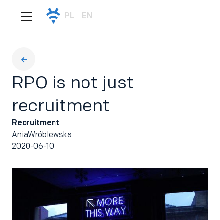
PL
EN
RPO is not just
recruitment
Recruitment
Ania
Wróblewska
2020-06-10