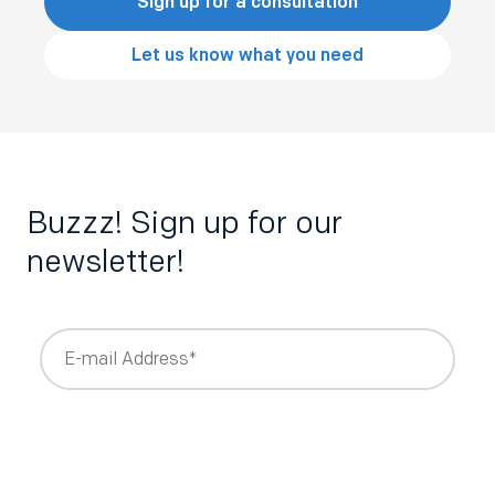
Sign up for a consultation
Let us know what you need
Buzzz! Sign up for our
newsletter!
I agree to receive other communications from Bee Talents.
I agree to receive other communications from Bee Talents.
I agree to receive other communications from Bee Talents.
*