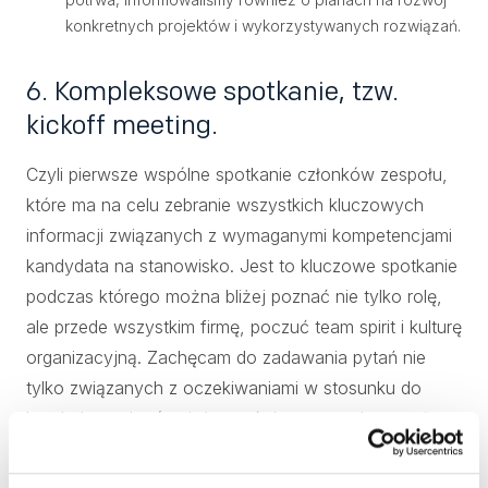
konkretnych projektów i wykorzystywanych rozwiązań.
6. Kompleksowe spotkanie, tzw.
kickoff meeting.
Czyli pierwsze wspólne spotkanie członków zespołu,
które ma na celu zebranie wszystkich kluczowych
informacji związanych z wymaganymi kompetencjami
kandydata na stanowisko. Jest to kluczowe spotkanie
podczas którego można bliżej poznać nie tylko rolę,
ale przede wszystkim firmę, poczuć team spirit i kulturę
organizacyjną. Zachęcam do zadawania pytań nie
tylko związanych z oczekiwaniami w stosunku do
kandydata, ale również pytań dotyczących zespołu,
ścieżek kariery, przykładów działania przez
wyznawane wartości czy wydarzeń z życia zespołu -