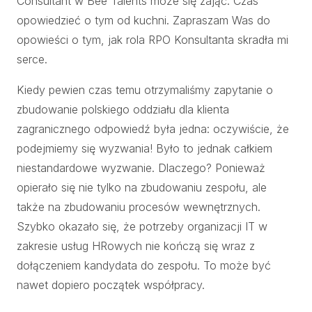
Consultant w Bee Talents może się zająć. Czas
opowiedzieć o tym od kuchni. Zapraszam Was do
opowieści o tym, jak rola RPO Konsultanta skradła mi
serce.
Kiedy pewien czas temu otrzymaliśmy zapytanie o
zbudowanie polskiego oddziału dla klienta
zagranicznego odpowiedź była jedna: oczywiście, że
podejmiemy się wyzwania! Było to jednak całkiem
niestandardowe wyzwanie. Dlaczego? Ponieważ
opierało się nie tylko na zbudowaniu zespołu, ale
także na zbudowaniu procesów wewnętrznych.
Szybko okazało się, że potrzeby organizacji IT w
zakresie usług HRowych nie kończą się wraz z
dołączeniem kandydata do zespołu. To może być
nawet dopiero początek współpracy.