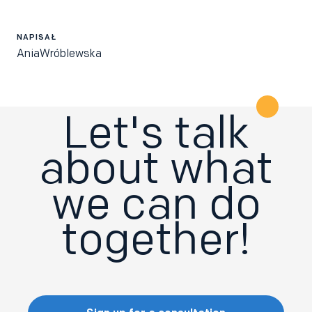
NAPISAŁ
Ania
Wróblewska
Let's talk
about what
we can do
together!