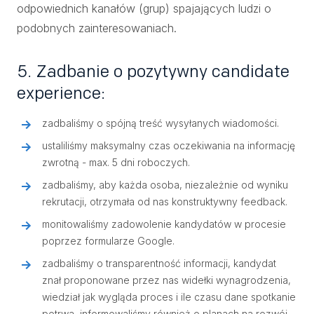
odpowiednich kanałów (grup) spajających ludzi o
podobnych zainteresowaniach.
5. Zadbanie o pozytywny candidate
experience:
zadbaliśmy o spójną treść wysyłanych wiadomości.
ustaliliśmy maksymalny czas oczekiwania na informację
zwrotną - max. 5 dni roboczych.
zadbaliśmy, aby każda osoba, niezależnie od wyniku
rekrutacji, otrzymała od nas konstruktywny feedback.
monitowaliśmy zadowolenie kandydatów w procesie
poprzez formularze Google.
zadbaliśmy o transparentność informacji, kandydat
znał proponowane przez nas widełki wynagrodzenia,
wiedział jak wygląda proces i ile czasu dane spotkanie
potrwa, informowaliśmy również o planach na rozwój