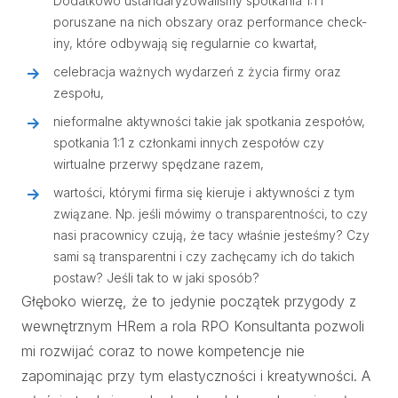
Dodatkowo ustandaryzowaliśmy spotkania 1:1 i
poruszane na nich obszary oraz performance check-
iny, które odbywają się regularnie co kwartał,
celebracja ważnych wydarzeń z życia firmy oraz
zespołu,
nieformalne aktywności takie jak spotkania zespołów,
spotkania 1:1 z członkami innych zespołów czy
wirtualne przerwy spędzane razem,
wartości, którymi firma się kieruje i aktywności z tym
związane. Np. jeśli mówimy o transparentności, to czy
nasi pracownicy czują, że tacy właśnie jesteśmy? Czy
sami są transparentni i czy zachęcamy ich do takich
postaw? Jeśli tak to w jaki sposób?
Głęboko wierzę, że to jedynie początek przygody z
wewnętrznym HRem a rola RPO Konsultanta pozwoli
mi rozwijać coraz to nowe kompetencje nie
zapominając przy tym elastyczności i kreatywności. A