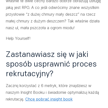
właśnie te dwie cechy bardzo dobrze obrazują usługę
jaką jest RPO. A co jeśli odwrócimy znane wszystkim
przysłowie “z dużej chmury mały deszcz” na rzecz
małej chmury z dużym deszczem? Tak właśnie działa
nasz ul, mała pszczoła a ogrom miodu!
Help Yourself!
Zastanawiasz się w jaki
sposób usprawnić proces
rekrutacyjny?
Zacznij korzystać z 6 metryk, które znajdziesz w
naszym Insight Booku i świadomie optymalizuj każdą
rekrutację.
Chcę pobrać insight book