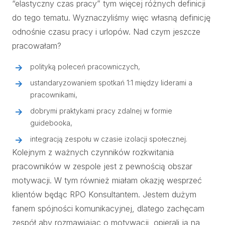
“elastyczny czas pracy” tym więcej różnych definicji
do tego tematu. Wyznaczyliśmy więc własną definicję
odnośnie czasu pracy i urlopów. Nad czym jeszcze
pracowałam?
polityką poleceń pracowniczych,
ustandaryzowaniem spotkań 1:1 między liderami a
pracownikami,
dobrymi praktykami pracy zdalnej w formie
guidebooka,
integracją zespołu w czasie izolacji społecznej.
Kolejnym z ważnych czynników rozkwitania
pracowników w zespole jest z pewnością obszar
motywacji. W tym również miałam okazję wesprzeć
klientów będąc RPO Konsultantem. Jestem dużym
fanem spójności komunikacyjnej, dlatego zachęcam
zespół aby rozmawiając o motywacji, opierali ją na