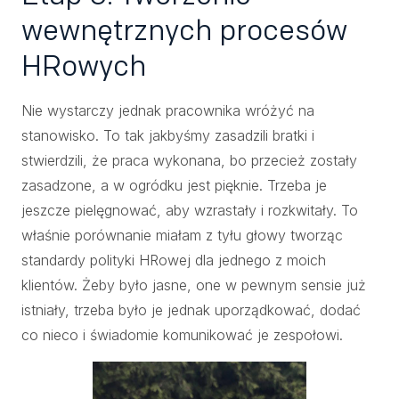
wewnętrznych procesów
HRowych
Nie wystarczy jednak pracownika wróżyć na
stanowisko. To tak jakbyśmy zasadzili bratki i
stwierdzili, że praca wykonana, bo przecież zostały
zasadzone, a w ogródku jest pięknie. Trzeba je
jeszcze pielęgnować, aby wzrastały i rozkwitały. To
właśnie porównanie miałam z tyłu głowy tworząc
standardy polityki HRowej dla jednego z moich
klientów. Żeby było jasne, one w pewnym sensie już
istniały, trzeba było je jednak uporządkować, dodać
co nieco i świadomie komunikować je zespołowi.