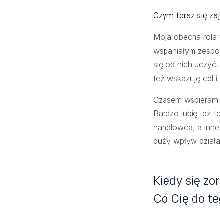
Czym teraz się zajm
Moja obecna rola 
wspaniałym zespoł
się od nich uczyć.
też wskazuję cel i 
Czasem wspieram r
Bardzo lubię też t
handlowca, a inne
duży wpływ działa
Kiedy się zo
Co Cię do te