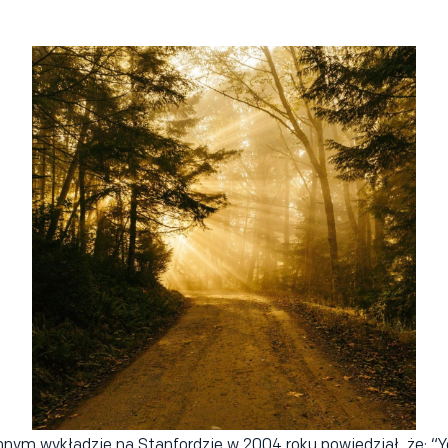
nnym wykładzie na Stanfordzie w 2004 roku powiedział, że: “