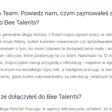
a Team: Powiedz nam, czym zajmowałeś s
o Bee Talents?
 generalnie długa historia :) Przed rozpoczęciem pracy w rek
wie mojej Mamy, byłem kurierem rowerowym czy sprzedawałe
ominam o tym, bo moim zdaniem te doświadczenia miały i w
e i decyzje, które podejmuję na co dzień. Natomiast na 12 m
a, rozpocząłem swoją przygodę z rekrutacją - najpierw w age
anicznymi na wszelkiego typu role, a następnie pracując w 
ywnej, gdzie byłem odpowiedzialny za rekrutację i employer br
 że dołączyłeś do Bee Talents?
uga historia! Pracując w agencji rekrutacyjnej uznałem, że t