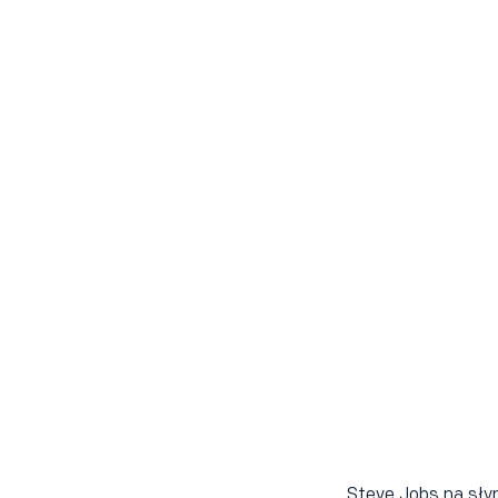
Steve Jobs na sły