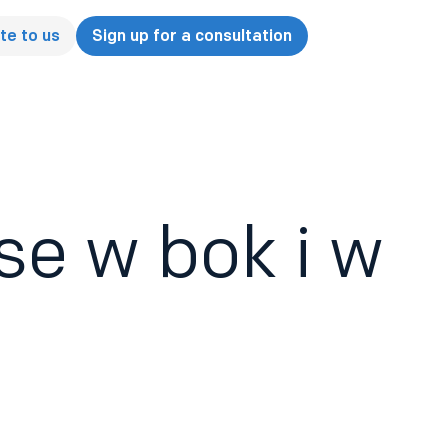
te to us
Sign up for a consultation
se w bok i w