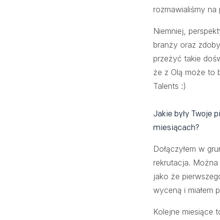
rozmawialiśmy na 
Niemniej, perspekt
branży oraz zdoby
przeżyć takie doś
że z Olą może to 
Talents :)
Jakie były Twoje pi
miesiącach?
Dołączyłem w grun
rekrutacja. Można
jako że pierwszeg
wyceną i miałem p
Kolejne miesiące t